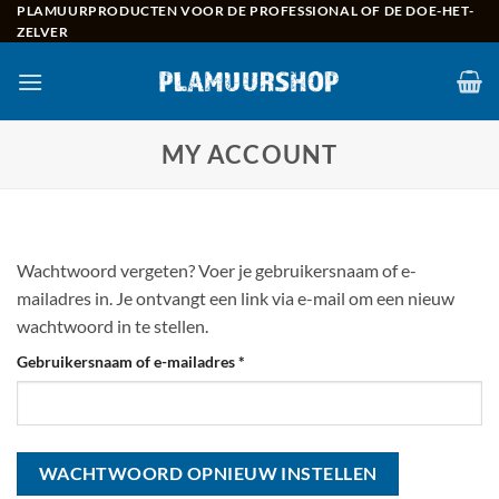
Skip
PLAMUURPRODUCTEN VOOR DE PROFESSIONAL OF DE DOE-HET-
ZELVER
to
content
MY ACCOUNT
Wachtwoord vergeten? Voer je gebruikersnaam of e-
mailadres in. Je ontvangt een link via e-mail om een nieuw
wachtwoord in te stellen.
Verplicht
Gebruikersnaam of e-mailadres
*
WACHTWOORD OPNIEUW INSTELLEN