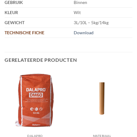
GEBRUIK
Binnen
KLEUR
Wit
GEWICHT
3L/10L – 5kg/14kg
TECHNISCHE FICHE
Download
GERELATEERDE PRODUCTEN
DALAPRO
MATERIAAL