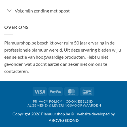
Volg mijn zending met bpost
OVER ONS
Plamuurshop.be beschikt over ruim 50 jaar ervaring in de
professionele plamuur wereld. Uit deze ervaring bieden wij u
een selectie van hoogwaardige producten. Hebt u niet
gevonden wat u zocht aarzel dan zeker niet om ons te
contacteren.
Visa
PayPal
MasterCard
Bancontact
PRIVACY POLICY
COOKIEBELEID
ALGEMENE- & LEVERINGSVOORWAARDEN
Copyright 2026 Plamuurshop.be © - website developed by
ABOVE
SECOND