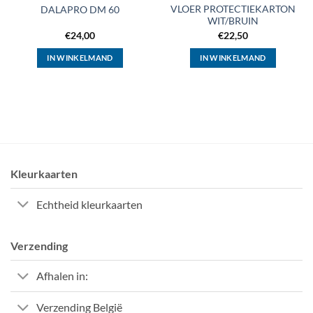
VLOER PROTECTIEKARTON
DALAPRO DM 60
WIT/BRUIN
€
24,00
€
22,50
IN WINKELMAND
IN WINKELMAND
Kleurkaarten
Echtheid kleurkaarten
Verzending
Afhalen in:
Verzending België