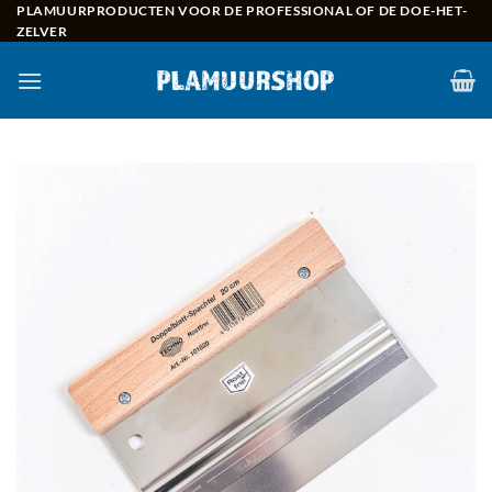
Skip
PLAMUURPRODUCTEN VOOR DE PROFESSIONAL OF DE DOE-HET-
ZELVER
to
content