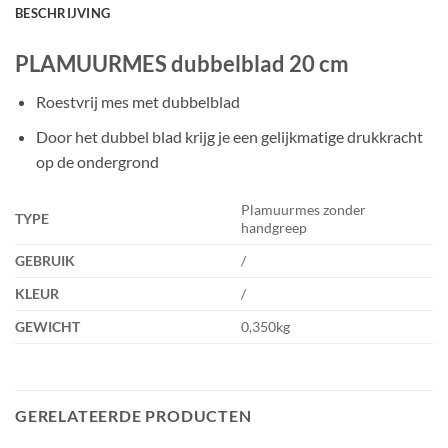
BESCHRIJVING
PLAMUURMES dubbelblad 20 cm
Roestvrij mes met dubbelblad
Door het dubbel blad krijg je een gelijkmatige drukkracht
op de ondergrond
Plamuurmes zonder
TYPE
handgreep
GEBRUIK
/
KLEUR
/
GEWICHT
0,350kg
GERELATEERDE PRODUCTEN