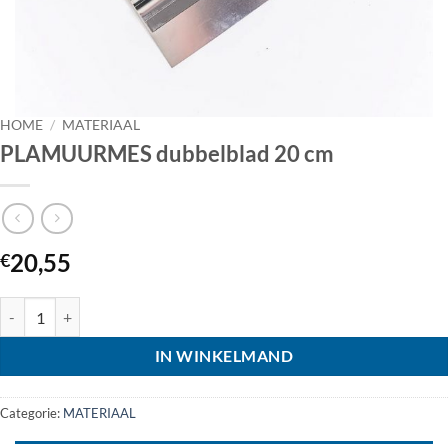
HOME
/
MATERIAAL
PLAMUURMES dubbelblad 20 cm
20,55
€
PLAMUURMES dubbelblad 20 cm aantal
IN WINKELMAND
Categorie:
MATERIAAL