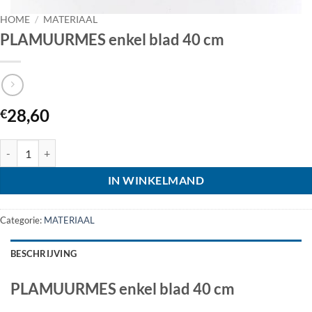
HOME
/
MATERIAAL
PLAMUURMES enkel blad 40 cm
28,60
€
PLAMUURMES enkel blad 40 cm aantal
IN WINKELMAND
Categorie:
MATERIAAL
BESCHRIJVING
PLAMUURMES enkel blad 40 cm