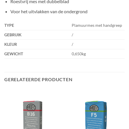
Roestvrij mes met dubbelblad
Voor het uitvlakken van de ondergrond
TYPE
Plamuurmes met handgreep
GEBRUIK
/
KLEUR
/
GEWICHT
0,650kg
GERELATEERDE PRODUCTEN