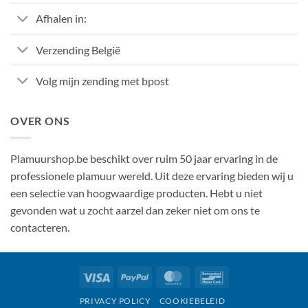
Afhalen in:
Verzending België
Volg mijn zending met bpost
OVER ONS
Plamuurshop.be beschikt over ruim 50 jaar ervaring in de
professionele plamuur wereld. Uit deze ervaring bieden wij u
een selectie van hoogwaardige producten. Hebt u niet
gevonden wat u zocht aarzel dan zeker niet om ons te
contacteren.
Visa
PayPal
MasterCard
Bancontact
PRIVACY POLICY
COOKIEBELEID