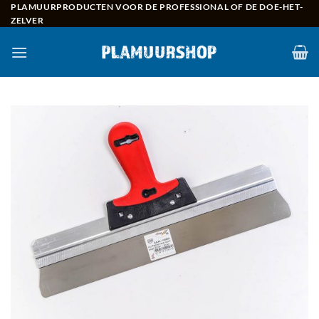
Skip
PLAMUURPRODUCTEN VOOR DE PROFESSIONAL OF DE DOE-HET-
ZELVER
to
content